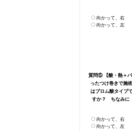
向かって、右
向かって、左
質問⑤ 【酸・熱＋
ったつけ巻きで施術
はブロム酸タイプで
すか？ ちなみに
向かって、右
向かって、左