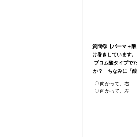
質問⑥【パーマ＋酸
け巻きしています。
ブロム酸タイプで7
か？ ちなみに「酸
向かって、右
向かって、左