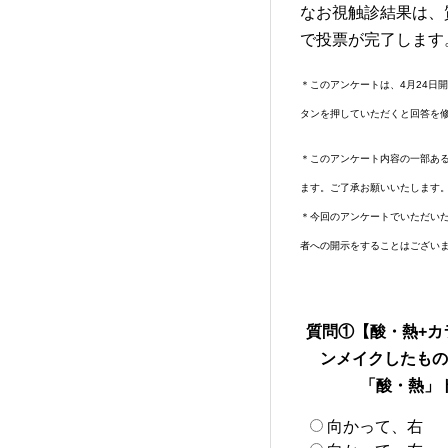
なお視触診結果は、
で投票が完了します
＊このアンケートは、4月24日
タンを押していただくと回答を
＊このアンケート内容の一部ある
ます。ご了承お願いいたします
＊今回のアンケートでいただい
者への開示をすることはござい
質問①【酸・熱+カ
ンメイクしたもの
「酸・熱」
向かって、右