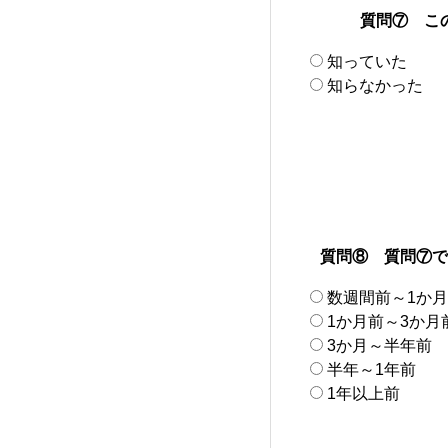
質問⑦ こ
知っていた
知らなかった
質問⑧ 質問⑦で
数週間前～1か
1か月前～3か月
3か月～半年前
半年～1年前
1年以上前